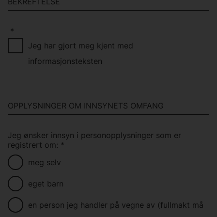
BEKREFTELSE
*
Jeg har gjort meg kjent med
informasjonsteksten
OPPLYSNINGER OM INNSYNETS OMFANG
Jeg ønsker innsyn i personopplysninger som er
registrert om:
*
meg selv
eget barn
en person jeg handler på vegne av (fullmakt må