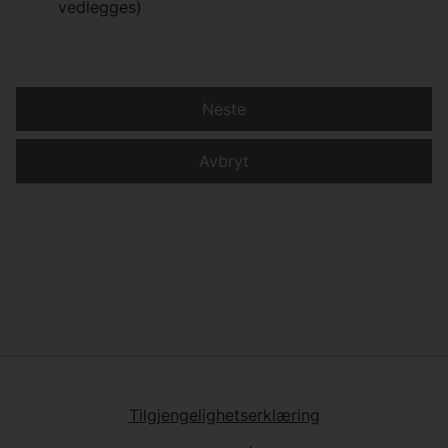
vedlegges)
Neste
Avbryt
Tilgjengelighetserklæring