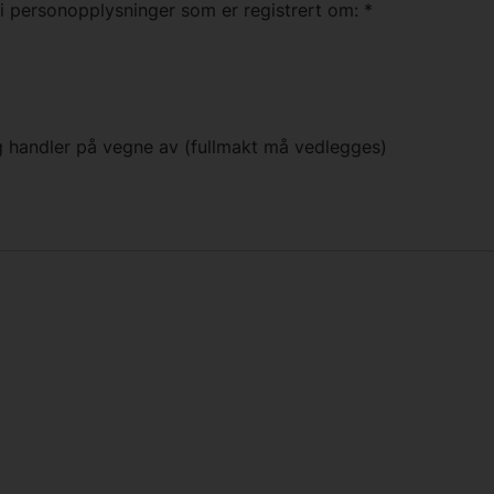
i personopplysninger som er registrert om:
*
g handler på vegne av (fullmakt må vedlegges)